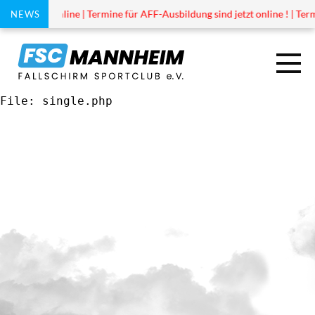
 ist jetzt online | Termine für AFF-Ausbildung sind jetzt online ! | Term
NEWS
File: single.php
TANDEM
AUSBILDUNG
DROPZONE
VEREIN
SPRUNGPLAN 2026