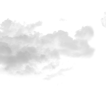
DROPZONE
VEREIN
SPRUNGPLAN 2026