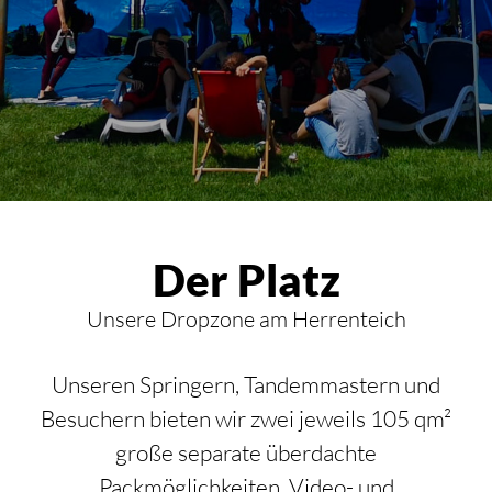
VEREIN
SPRUNGPLAN 2026
Der Platz
Unsere Dropzone am Herrenteich
Unseren Springern, Tandemmastern und
Besuchern bieten wir zwei jeweils 105 qm²
große separate überdachte
Packmöglichkeiten, Video- und