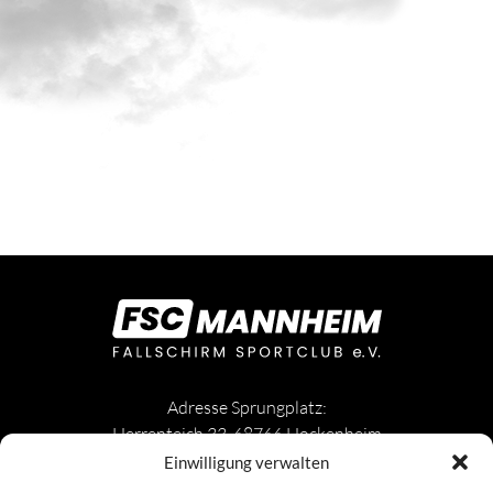
Adresse Sprungplatz:
Herrenteich 33, 68766 Hockenheim
Einwilligung verwalten