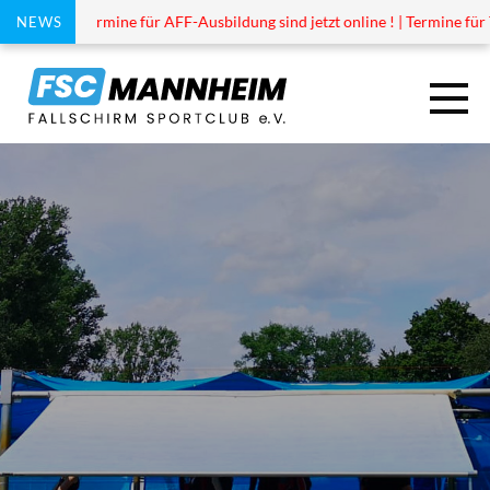
| Termine für AFF-Ausbildung sind jetzt online ! | Termine für Tandem sind
NEWS
TANDEM
AUSBILDUNG
DROPZONE
DER PLATZ
ANFAHRT