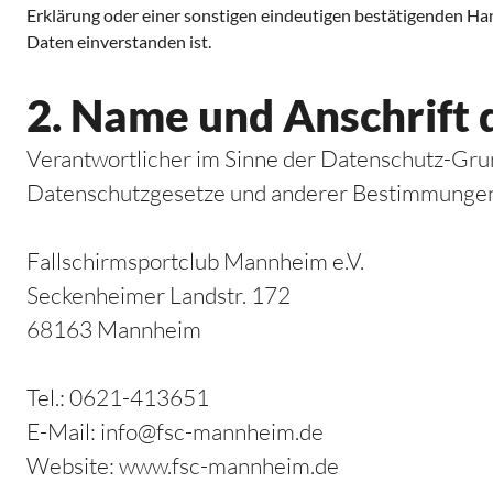
Erklärung oder einer sonstigen eindeutigen bestätigenden Han
Daten einverstanden ist.
2. Name und Anschrift 
Verantwortlicher im Sinne der Datenschutz-Gru
Datenschutzgesetze und anderer Bestimmungen m
Fallschirmsportclub Mannheim e.V.
Seckenheimer Landstr. 172
68163 Mannheim
Tel.: 0621-413651
E-Mail:
info@fsc-mannheim.de
Website:
www.fsc-mannheim.de