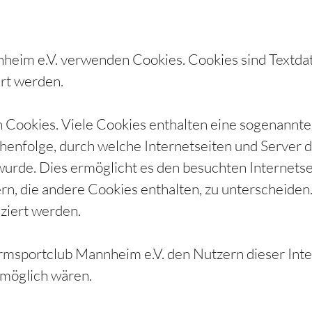
nheim e.V. verwenden Cookies. Cookies sind Textda
rt werden.
 Cookies. Viele Cookies enthalten eine sogenannte 
chenfolge, durch welche Internetseiten und Server
urde. Dies ermöglicht es den besuchten Internetsei
n, die andere Cookies enthalten, zu unterscheiden
ziert werden.
irmsportclub Mannheim e.V. den Nutzern dieser Inte
 möglich wären.