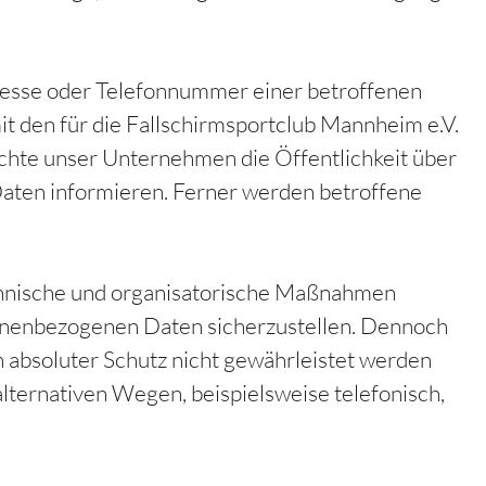
resse oder Telefonnummer einer betroffenen
t den für die Fallschirmsportclub Mannheim e.V.
hte unser Unternehmen die Öffentlichkeit über
aten informieren. Ferner werden betroffene
technische und organisatorische Maßnahmen
sonenbezogenen Daten sicherzustellen. Dennoch
 absoluter Schutz nicht gewährleistet werden
lternativen Wegen, beispielsweise telefonisch,