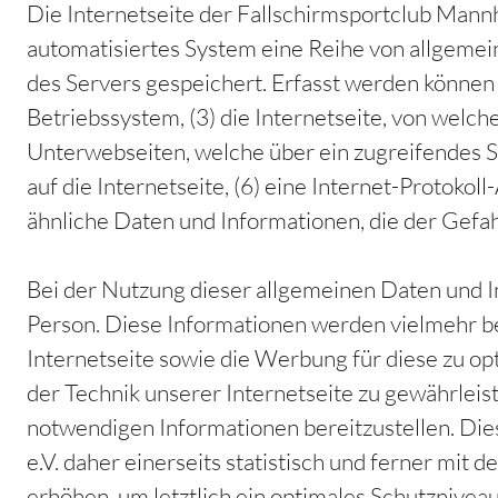
Die Internetseite der Fallschirmsportclub Mannh
automatisiertes System eine Reihe von allgemei
des Servers gespeichert. Erfasst werden könne
Betriebssystem, (3) die Internetseite, von welch
Unterwebseiten, welche über ein zugreifendes Sy
auf die Internetseite, (6) eine Internet-Protoko
ähnliche Daten und Informationen, die der Gefa
Bei der Nutzung dieser allgemeinen Daten und I
Person. Diese Informationen werden vielmehr benö
Internetseite sowie die Werbung für diese zu op
der Technik unserer Internetseite zu gewährleis
notwendigen Informationen bereitzustellen. D
e.V. daher einerseits statistisch und ferner mi
erhöhen, um letztlich ein optimales Schutznive