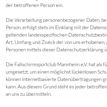
der betroffenen Person ein.
Die Verarbeitung personenbezogener Daten, bei
Person, erfolgt stets im Einklang mit der Date
geltenden landesspezifischen Datenschutzbesti
Art, Umfang und Zweck der von uns erhobenen, 
Personen mittels dieser Datenschutzerklärung ü
Die Fallschirmsportclub Mannheim e.V. hat als 
umgesetzt, um einen möglichst lückenlosen Schu
können Internetbasierte Datenübertragungen gru
kann. Aus diesem Grund steht es jeder betroffe
an uns zu übermitteln.