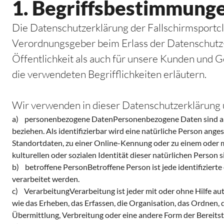
1. Begriffsbestimmung
Die Datenschutzerklärung der Fallschirmsportclu
Verordnungsgeber beim Erlass der Datenschutz
Öffentlichkeit als auch für unsere Kunden und G
die verwendeten Begrifflichkeiten erläutern.
Wir verwenden in dieser Datenschutzerklärung 
a) personenbezogene DatenPersonenbezogene Daten sind alle In
beziehen. Als identifizierbar wird eine natürliche Person an
Standortdaten, zu einer Online-Kennung oder zu einem oder m
kulturellen oder sozialen Identität dieser natürlichen Person s
b) betroffene PersonBetroffene Person ist jede identifiziert
verarbeitet werden.
c) VerarbeitungVerarbeitung ist jeder mit oder ohne Hilfe 
wie das Erheben, das Erfassen, die Organisation, das Ordnen,
Übermittlung, Verbreitung oder eine andere Form der Bereitst