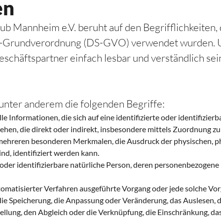
en
b Mannheim e.V. beruht auf den Begrifflichkeiten, 
-Grundverordnung (DS-GVO) verwendet wurden. Uns
eschäftspartner einfach lesbar und verständlich se
unter anderem die folgenden Begriffe:
formationen, die sich auf eine identifizierte oder identifizierb
gesehen, die direkt oder indirekt, insbesondere mittels Zuordnun
ehreren besonderen Merkmalen, die Ausdruck der physischen, phys
ind, identifiziert werden kann.
e oder identifizierbare natürliche Person, deren personenbezogen
automatisierter Verfahren ausgeführte Vorgang oder jede solch
 die Speicherung, die Anpassung oder Veränderung, das Auslesen,
ellung, den Abgleich oder die Verknüpfung, die Einschränkung, da