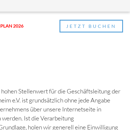
PLAN 2026
JETZT BUCHEN
hohen Stellenwert für die Geschäftsleitung der
eim e.V. ist grundsätzlich ohne jede Angabe
ernehmens über unsere Internetseite in
werden. Ist die Verarbeitung
rundlage, holen wir generell eine Einwilligung