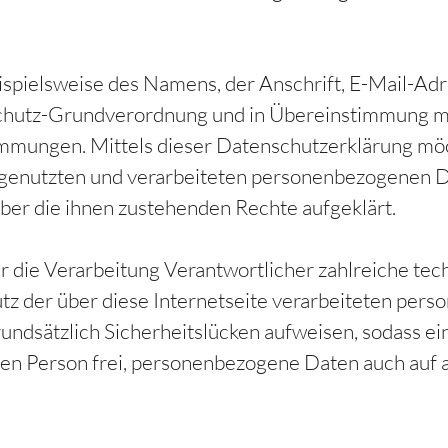
spielsweise des Namens, der Anschrift, E-Mail-Ad
nschutz-Grundverordnung und in Übereinstimmung mi
mmungen. Mittels dieser Datenschutzerklärung möc
genutzten und verarbeiteten personenbezogenen D
ber die ihnen zustehenden Rechte aufgeklärt.
für die Verarbeitung Verantwortlicher zahlreiche 
tz der über diese Internetseite verarbeiteten per
ndsätzlich Sicherheitslücken aufweisen, sodass ein
nen Person frei, personenbezogene Daten auch auf a