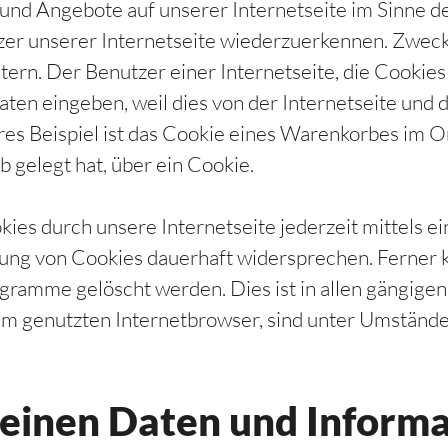
 und Angebote auf unserer Internetseite im Sinne d
tzer unserer Internetseite wiederzuerkennen. Zwec
tern. Der Benutzer einer Internetseite, die Cookie
daten eingeben, weil dies von der Internetseite u
s Beispiel ist das Cookie eines Warenkorbes im O
b gelegt hat, über ein Cookie.
ies durch unsere Internetseite jederzeit mittels e
ung von Cookies dauerhaft widersprechen. Ferner k
ramme gelöscht werden. Dies ist in allen gängigen 
em genutzten Internetbrowser, sind unter Umständen
meinen Daten und Inform