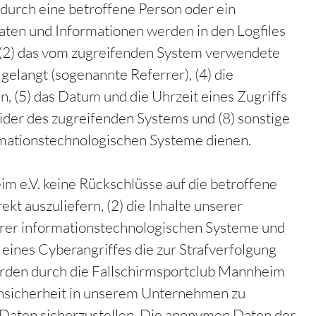
 durch eine betroffene Person oder ein
aten und Informationen werden in den Logfiles
 (2) das vom zugreifenden System verwendete
gelangt (sogenannte Referrer), (4) die
, (5) das Datum und die Uhrzeit eines Zugriffs
ovider des zugreifenden Systems und (8) sonstige
rmationstechnologischen Systeme dienen.
m e.V. keine Rückschlüsse auf die betroffene
kt auszuliefern, (2) die Inhalte unserer
serer informationstechnologischen Systeme und
 eines Cyberangriffes die zur Strafverfolgung
rden durch die Fallschirmsportclub Mannheim
tensicherheit in unserem Unternehmen zu
n Daten sicherzustellen. Die anonymen Daten der