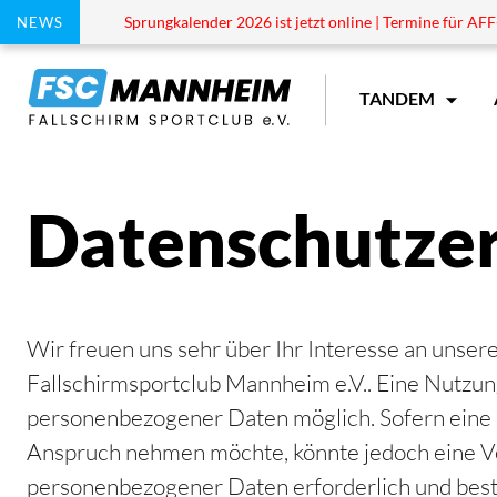
Sprungkalender 2026 ist jetzt online | Termine für AFF-
NEWS
TANDEM
Datenschutze
Wir freuen uns sehr über Ihr Interesse an unse
Fallschirmsportclub Mannheim e.V.. Eine Nutzung
personenbezogener Daten möglich. Sofern eine 
Anspruch nehmen möchte, könnte jedoch eine Ve
personenbezogener Daten erforderlich und besteh