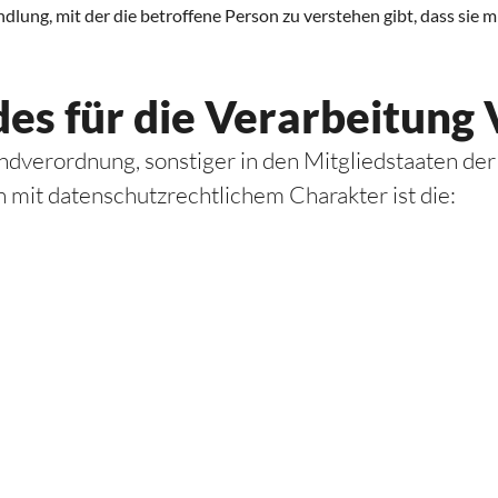
dlung, mit der die betroffene Person zu verstehen gibt, dass sie
des für die Verarbeitung
ndverordnung, sonstiger in den Mitgliedstaaten de
it datenschutzrechtlichem Charakter ist die: