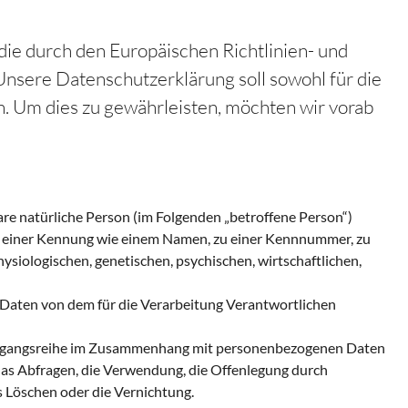
die durch den Europäischen Richtlinien- und
ere Datenschutzerklärung soll sowohl für die
in. Um dies zu gewährleisten, möchten wir vorab
are natürliche Person (im Folgenden „betroffene Person“)
g zu einer Kennung wie einem Namen, zu einer Kennnummer, zu
iologischen, genetischen, psychischen, wirtschaftlichen,
e Daten von dem für die Verarbeitung Verantwortlichen
e Vorgangsreihe im Zusammenhang mit personenbezogenen Daten
 das Abfragen, die Verwendung, die Offenlegung durch
s Löschen oder die Vernichtung.