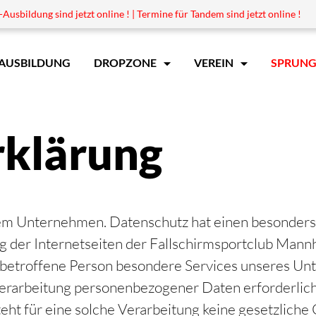
Ausbildung sind jetzt online ! | Termine für Tandem sind jetzt online !
AUSBILDUNG
DROPZONE
VEREIN
SPRUNG
rklärung
rem Unternehmen. Datenschutz hat einen besonders 
 der Internetseiten der Fallschirmsportclub Mannh
betroffene Person besondere Services unseres Unt
rarbeitung personenbezogener Daten erforderlich 
t für eine solche Verarbeitung keine gesetzliche G