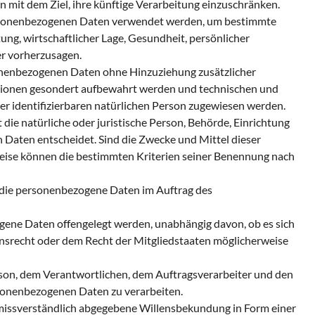
mit dem Ziel, ihre künftige Verarbeitung einzuschränken.
 personenbezogenen Daten verwendet werden, um bestimmte
ung, wirtschaftlicher Lage, Gesundheit, persönlicher
er vorherzusagen.
onenbezogenen Daten ohne Hinzuziehung zusätzlicher
ationen gesondert aufbewahrt werden und technischen und
er identifizierbaren natürlichen Person zugewiesen werden.
die natürliche oder juristische Person, Behörde, Einrichtung
 Daten entscheidet. Sind die Zwecke und Mittel dieser
weise können die bestimmten Kriterien seiner Benennung nach
e, die personenbezogene Daten im Auftrag des
ogene Daten offengelegt werden, unabhängig davon, ob es sich
nsrecht oder dem Recht der Mitgliedstaaten möglicherweise
Person, dem Verantwortlichen, dem Auftragsverarbeiter und den
rsonenbezogenen Daten zu verarbeiten.
 unmissverständlich abgegebene Willensbekundung in Form einer