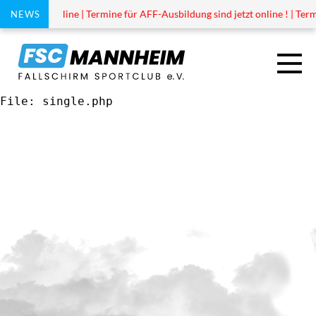
 ist jetzt online | Termine für AFF-Ausbildung sind jetzt online ! | Termi
NEWS
File: single.php
TANDEM
AUSBILDUNG
DROPZONE
VEREIN
SPRUNGPLAN 2026